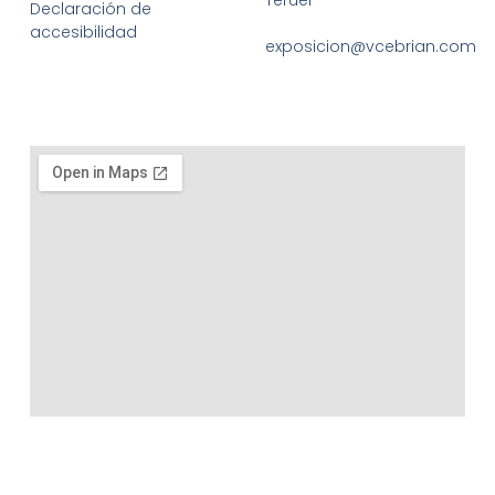
Teruel
Declaración de
accesibilidad
exposicion@vcebrian.com