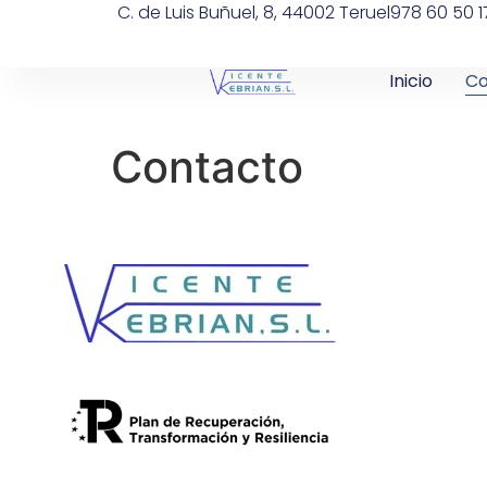
C. de Luis Buñuel, 8, 44002 Teruel
978 60 50 1
Inicio
Co
Contacto