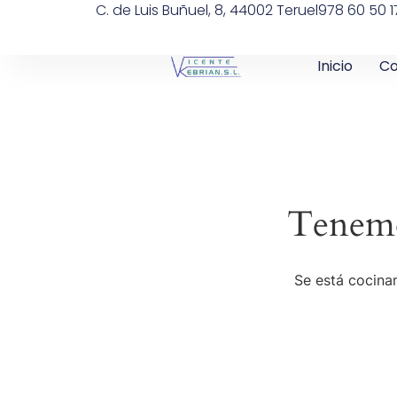
C. de Luis Buñuel, 8, 44002 Teruel
978 60 50 1
Inicio
Co
Tenemo
Se está cocinan