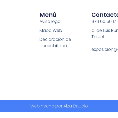
Menú
Contact
Aviso legal
978 60 50 17
Mapa Web
C. de Luis Bu
Teruel
Declaración de
accesibilidad
exposicion@
Web hecha por Alza Estudio