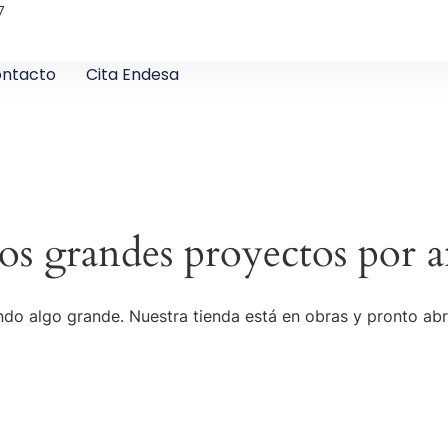
7
ntacto
Cita Endesa
s grandes proyectos por a
do algo grande. Nuestra tienda está en obras y pronto abr