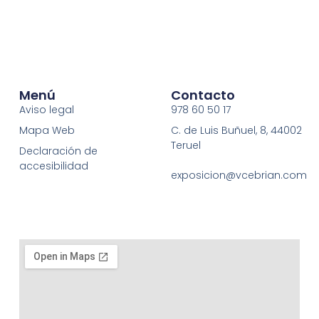
Menú
Contacto
Aviso legal
978 60 50 17
Mapa Web
C. de Luis Buñuel, 8, 44002
Teruel
Declaración de
accesibilidad
exposicion@vcebrian.com